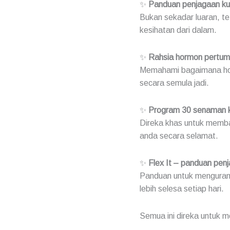
✨
Panduan penjagaan kuli
Bukan sekadar luaran, t
kesihatan dari dalam.
✨
Rahsia hormon pertum
Memahami bagaimana ho
secara semula jadi.
✨
Program 30 senaman k
Direka khas untuk memb
anda secara selamat.
✨
Flex It – panduan pen
Panduan untuk menguran
lebih selesa setiap hari.
Semua ini direka untuk