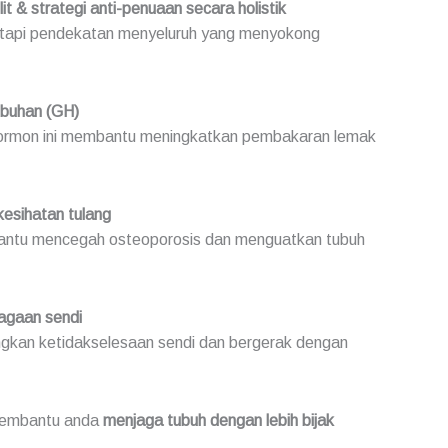
t & strategi anti-penuaan secara holistik
etapi pendekatan menyeluruh yang menyokong
buhan (GH)
rmon ini membantu meningkatkan pembakaran lemak
esihatan tulang
antu mencegah osteoporosis dan menguatkan tubuh
jagaan sendi
gkan ketidakselesaan sendi dan bergerak dengan
 membantu anda
menjaga tubuh dengan lebih bijak