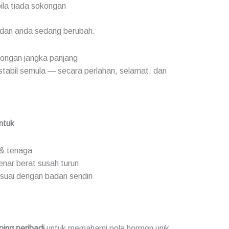
bila tiada sokongan
adan anda sedang berubah.
ongan jangka panjang
stabil semula — secara perlahan, selamat, dan
ntuk
 & tenaga
nar berat susah turun
esuai dengan badan sendiri
ing peribadi
untuk memahami pola hormon unik