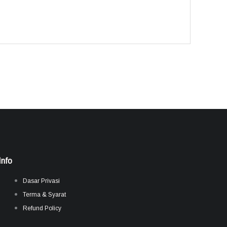
Info
Dasar Privasi
Terma & Syarat
Refund Policy