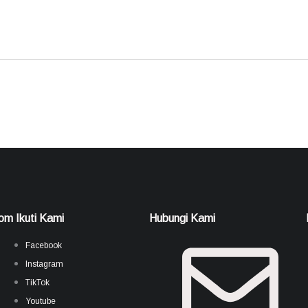
om Ikuti Kami
Hubungi Kami
Facebook
Instagram
TikTok
Youtube