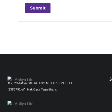
J
© 2023 Aafiya Life. RUANG MEKAR SDN. BHD.
(1386791-W). Hak Cipta Terpelihara.