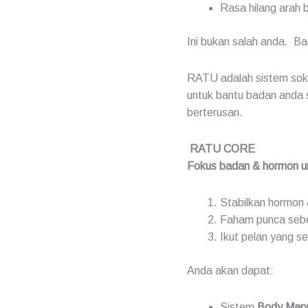
Rasa hilang arah 
Ini bukan salah anda. B
RATU adalah sistem sok
untuk bantu badan anda 
berterusan.
RATU CORE
Fokus badan & hormon u
Stabilkan hormon
Faham punca sebe
Ikut pelan yang s
Anda akan dapat:
Sistem
Body Mapp