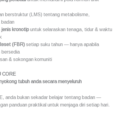
n berstruktur (LMS) tentang metabolisme,
 badan
n
jenis kronotip
untuk selaraskan tenaga, tidur & waktu
k
Reset (FBR)
setiap suku tahun — hanya apabila
 bersedia
usan & sokongan komuniti
TU CORE
nyokong tubuh anda secara menyeluruh
, anda bukan sekadar belajar tentang badan —
gan panduan praktikal untuk menjaga diri setiap hari.