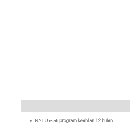
Description
Reviews (0)
RATU ialah
program keahlian 12 bulan