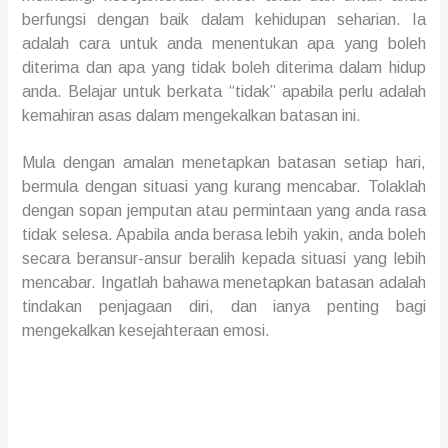
berfungsi dengan baik dalam kehidupan seharian. Ia
adalah cara untuk anda menentukan apa yang boleh
diterima dan apa yang tidak boleh diterima dalam hidup
anda. Belajar untuk berkata “tidak” apabila perlu adalah
kemahiran asas dalam mengekalkan
batas
an ini.
Mula dengan amalan menetapkan
batasan
setiap hari,
bermula dengan situasi yang kurang mencabar. Tolaklah
dengan sopan jemputan atau permintaan yang anda rasa
tidak selesa. Apabila anda
berasa lebih yakin
, anda boleh
secara beransur-ansur
beralih ke
pada situasi yang lebih
mencabar. Ingatlah bahawa menetapkan
batasa
n adalah
tindakan penjagaan diri, dan ia
nya
penting
bagi
mengekalkan kesejahteraan emosi.