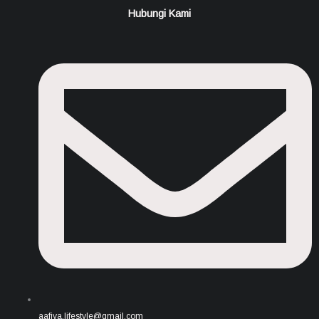
Hubungi Kami
aafiya.lifestyle@gmail.com