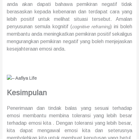
anda akan dapati bahawa
pem
ikiran negatif tidak
berasaskan kepada kebenaran dan terdapat cara yang
lebih positif untuk melihat situasi tersebut. Amalan
penyusunan semula
kognitif
(
)
ini boleh
cognitive reframing
membantu anda
meningkatkan pemikiran
positif
sekaligus
mengurangkan pemi
kiran negatif
yang boleh menjejaskan
kesejahteraan emosi anda.
Kesimpulan
Penerimaan dan
tindak balas yang sesuai
terhadap
emosi membantu membina toleransi yang lebih besar
terhadap emosi kita . Dengan toleransi yang lebih besar,
kita dapat mengawal emosi kita
dan seterusnya
membolehkan kita untuk
membuat keputusan
yang betul
.