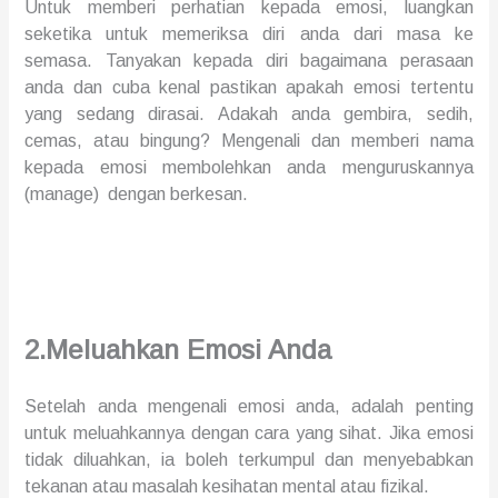
Untuk memberi perhatian kepada emosi, luangkan
seketika untuk memeriksa diri anda dari masa ke
semasa. Tanyakan kepada diri bagaimana perasaan
anda dan cuba
kenal
pastikan apakah emosi tertentu
yang sedang
di
rasai. Adakah anda gembira, sedih,
cemas, atau bingung? Mengenali dan memberi nama
kepada emosi
membolehkan anda
menguruskannya
(manage) dengan berkesan.
2.Meluahkan Emosi Anda
Setelah anda mengenali emosi anda, adalah penting
untuk meluahkannya dengan cara yang sihat.
J
ika
emosi
tidak diluahkan
, ia boleh
t
erkumpul dan menyebabkan
tekanan atau masalah kesihatan
mental atau
fizikal.