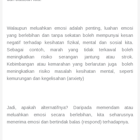
Walaupun meluahkan emosi adalah penting, luahan emosi
yang berlebihan dan tanpa sekatan boleh mempunyai kesan
negatif terhadap kesihatan fizikal, mental
dan sosial kita.
Sebagai contoh, marah yang tidak terkawal boleh
meningkatkan risiko serangan jantung atau strok.
K
ebimbangan atau kemarahan
yang berlarutan juga
boleh
meningkatkan risiko masalah kesihatan mental, seperti
kemurungan dan kegelisahan (anxiety)
Jadi, apakah alternatifnya?
D
aripada memendam atau
meluahkan emosi secara berlebihan, kita seharusnya
menerima
emosi
dan
bertindak balas (respond) terhadapnya
.