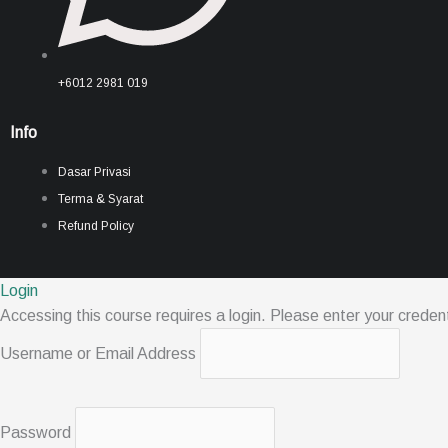
+6012 2981 019
Info
Dasar Privasi
Terma & Syarat
Refund Policy
Login
Accessing this course requires a login. Please enter your creden
Username or Email Address
Password