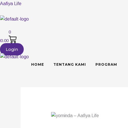
Aafiya Life
0
M
0.00
Login
Cart
HOME
TENTANG KAMI
PROGRAM