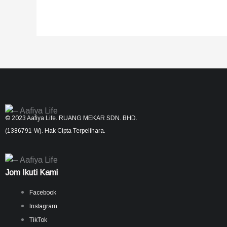
© 2023 Aafiya Life. RUANG MEKAR SDN. BHD.
(1386791-W). Hak Cipta Terpelihara.
Jom Ikuti Kami
Facebook
Instagram
TikTok