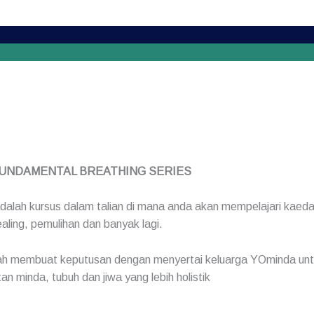
 FUNDAMENTAL BREATHING SERIES
 kursus dalam talian di mana anda akan mempelajari kaedah
aling, pemulihan dan banyak lagi.
ah membuat keputusan dengan menyertai keluarga YOminda untu
n minda, tubuh dan jiwa yang lebih holistik