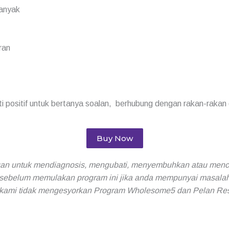
anyak
ran
 positif untuk bertanya soalan, berhubung dengan rakan-rakan 
Buy Now
ujuan untuk mendiagnosis, mengubati, menyembuhkan atau men
sebelum memulakan program ini jika anda mempunyai masalah
 kami tidak mengesyorkan Program Wholesome5 dan Pelan Rese