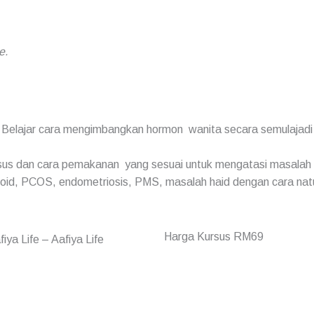
e.
Belajar cara mengimbangkan hormon wanita secara semulajadi
sus dan cara pemakanan yang sesuai untuk mengatasi masalah
roid, PCOS, endometriosis, PMS, masalah haid dengan cara nat
Harga Kursus RM69