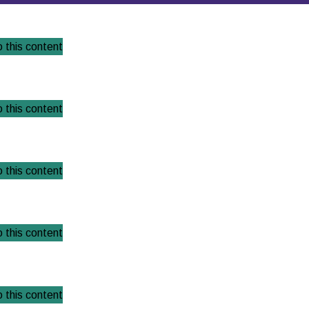
 this content
 this content
 this content
 this content
 this content