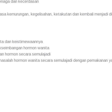
enaga dan kecerdasan
rasa kemurungan, kegelisahan, ketakutan dan kembali menjadi di
ita dan keistimewaannya
kseimbangan hormon wanita
an hormon secara semulajadi
masalah hormon wanita secara semulajadi dengan pemakanan ya