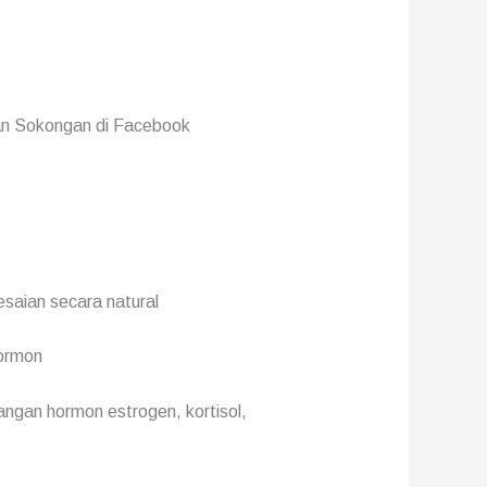
an Sokongan di Facebook
saian secara natural
hormon
ngan hormon estrogen, kortisol,