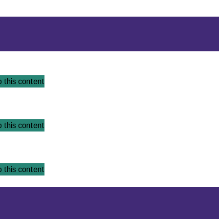
 this content
 this content
 this content