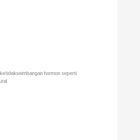
 ketidakseimbangan hormon seperti
ural