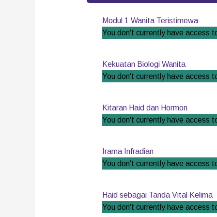
Modul 1 Wanita Teristimewa
You don't currently have access to
Kekuatan Biologi Wanita
You don't currently have access to
Kitaran Haid dan Hormon
You don't currently have access to
Irama Infradian
You don't currently have access to
Haid sebagai Tanda Vital Kelima
You don't currently have access to