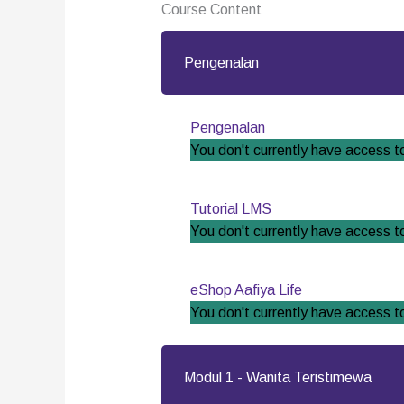
Course Content
Pengenalan
Pengenalan
You don't currently have access to
Tutorial LMS
You don't currently have access to
eShop Aafiya Life
You don't currently have access to
Modul 1 - Wanita Teristimewa