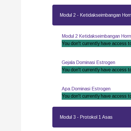
Modul 2 - Ketidakseimbangan Hor
Modul 2 Ketidakseimbangan Hor
You don't currently have access to
Gejala Dominasi Estrogen
You don't currently have access to
Apa Dominasi Estrogen
You don't currently have access to
Modul 3 - Protokol 1 Asas