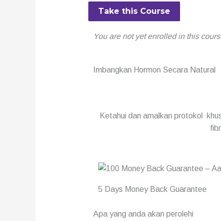
Take this Course
You are not yet enrolled in this cours
Imbangkan Hormon Secara Natural
Ketahui dan amalkan protokol khu
fib
5 Days Money Back Guarantee
Apa yang anda akan perolehi