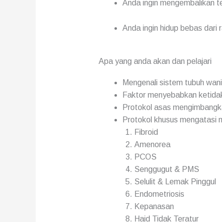
Anda ingin mengembalikan t
Anda ingin hidup bebas dari 
Apa yang anda akan dan pelajari
Mengenali sistem tubuh wan
Faktor menyebabkan ketida
Protokol asas mengimbangk
Protokol khusus mengatasi 
Fibroid
Amenorea
PCOS
Senggugut & PMS
Selulit & Lemak Pinggul
Endometriosis
Kepanasan
Haid Tidak Teratur