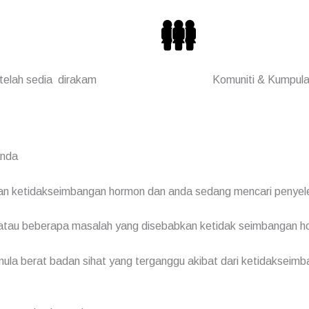
 telah sedia dirakam
Komuniti & Kumpul
anda
gan ketidakseimbangan hormon dan anda sedang mencari penyele
atau beberapa masalah yang disebabkan ketidak seimbangan 
la berat badan sihat yang terganggu akibat dari ketidakseimba